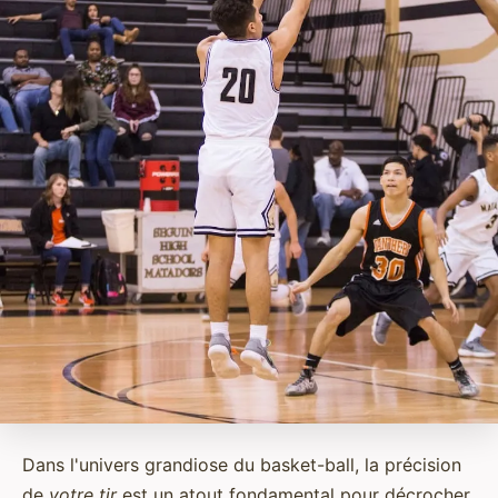
Dans l'univers grandiose du basket-ball, la précision
de
votre tir
est un atout fondamental pour décrocher