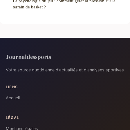
La psychologie du jeu : comment gérer la pression sur le
terrain de basket ?
Journaldessports
Votre source quotidienne d'actualités et d'analyses sportives
LIENS
Accueil
LÉGAL
Mentions légales