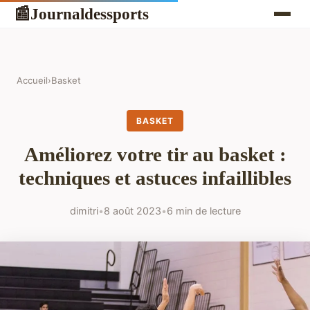
Journaldessports
📰
Accueil
›
Basket
BASKET
Améliorez votre tir au basket :
techniques et astuces infaillibles
dimitri
•
8 août 2023
•
6 min de lecture