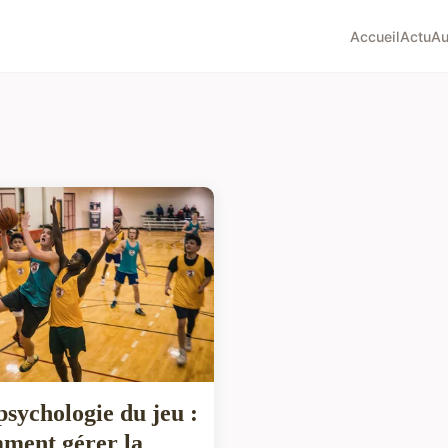
Accueil
Actu
Au
psychologie du jeu :
ment gérer la