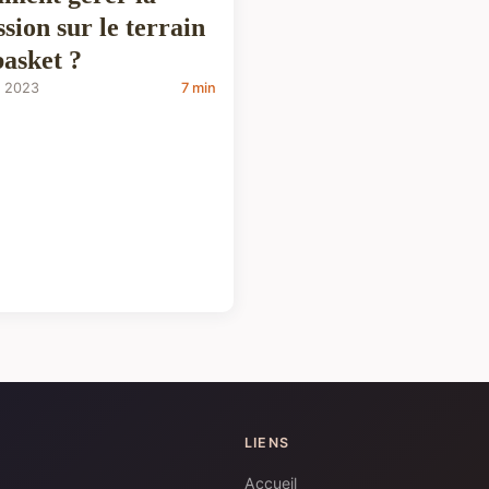
ssion sur le terrain
basket ?
t 2023
7 min
LIENS
Accueil