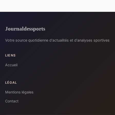
Journaldessports
Votre source quotidienne d'actualités et d'analyses sportives
LIENS
Accueil
LÉGAL
Mentions légales
Contact