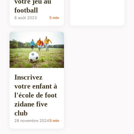
votre jeu au
football
8 août 2023
5 min
Inscrivez
votre enfant à
l'école de foot
zidane five
club
28 novembre 2024
5 min